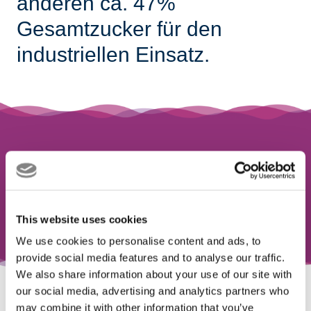
anderen ca. 47%
Gesamtzucker für den
industriellen Einsatz.
Zuckerrübenmelasse ist ein
Nebenprodukt,
welches bei der Gewinnung von Zucker aus
This website uses cookies
Zuckerrüben anfällt
We use cookies to personalise content and ads, to
provide social media features and to analyse our traffic.
We also share information about your use of our site with
our social media, advertising and analytics partners who
may combine it with other information that you’ve