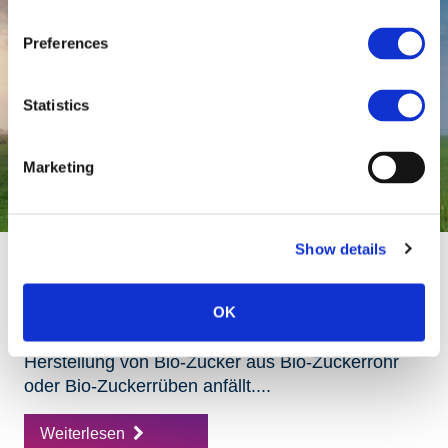
Preferences
Statistics
Marketing
Show details
Bio-Melasse (DE-ÖKO-006)
OK
Bio-Melasse (aus kontrolliert biologischem
Anbau) ist ein Nebenprodukt, welches bei der
Herstellung von Bio-Zucker aus Bio-Zuckerrohr
oder Bio-Zuckerrüben anfällt....
Weiterlesen